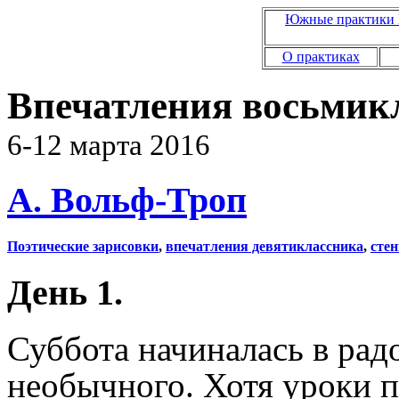
Южные практики 
О практиках
Впечатления восьмик
6-12 марта 2016
А. Вольф-Троп
Поэтические зарисовки
,
впечатления девятиклассника
,
стен
День 1.
Суббота начиналась в рад
необычного. Хотя уроки п