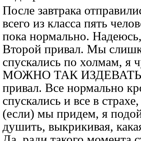
После завтрака отправилис
всего из класса пять чело
пока нормально. Надеюсь,
Второй привал. Мы слишк
спускались по холмам, я 
МОЖНО ТАК ИЗДЕВАТЬС
привал. Все нормально кр
спускались и все в страхе
(если) мы придем, я подо
душить, выкрикивая, кака
Да, ради такого момента 