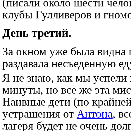
(писали около шести челов
клубы Гулливеров и гномо
День третий.
За окном уже была видна 
раздавала несъеденную еду
Я не знаю, как мы успели 
минуты, но все же эта ми
Наивные дети (по крайней
устрашения от
Антона
, в
лагеря будет не очень дол