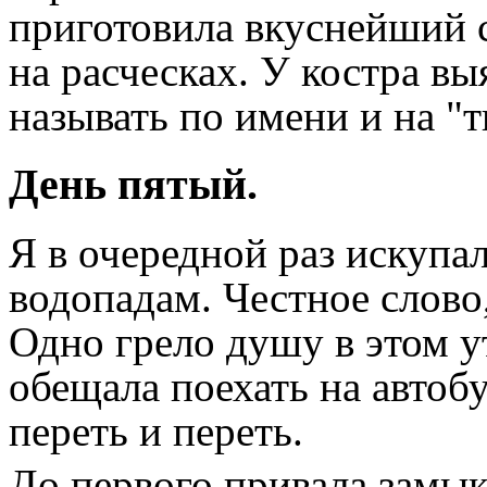
приготовила вкуснейший 
на расческах. У костра в
называть по имени и на "т
День пятый.
Я в очередной раз искупал
водопадам. Честное слово
Одно грело душу в этом у
обещала поехать на автобу
переть и переть.
До первого привала зам