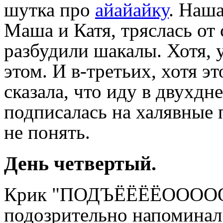
шутка про
айайайку
. Наша
Маша и Катя, тряслась от
разбудили шакалы. Хотя, 
этом. И в-третьих, хотя э
сказала, что иду в двухдн
подписалась на халявные 
не понять.
День четвертый.
Крик "ПОДЪЁЁЁЁООООО
подозрительно напоминал 