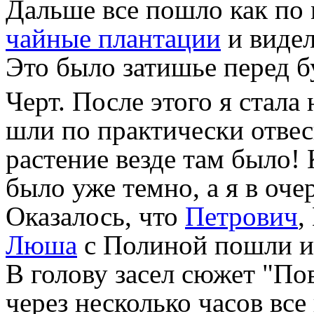
Дальше все пошло как по 
чайные плантации
и виде
Это было затишье перед б
Черт. После этого я стал
шли по практически отвес
растение везде там было!
было уже темно, а я в оче
Оказалось, что
Петрович
,
Люша
с Полиной пошли их
В голову засел сюжет "По
через несколько часов все