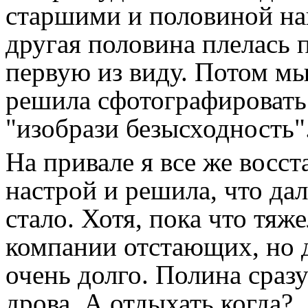
старшими и половиной наш
другая половина плелась п
первую из виду. Потом мы
решила сфотографировать
"изобрази безысходность"
На привале я все же восс
настрой и решила, что дал
стало. Хотя, пока что тяж
компании отстающих, но д
очень долго. Полина сраз
дрова. А отдыхать когда?