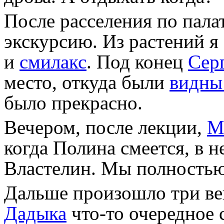
После расселения по пала
экскурсию. Из растений я
и
смилакс
. Под конец
Сер
место, откуда были
видны
было прекрасно.
Вечером, после лекции,
М
когда Полина смеется, в 
Властелин. Мы полностью 
Дальше произошло три вещ
Дадыка
что-то очередное 