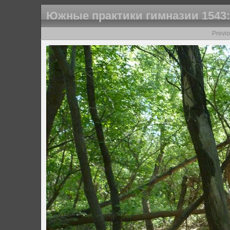
Южные практики гимназии 1543:
Previ