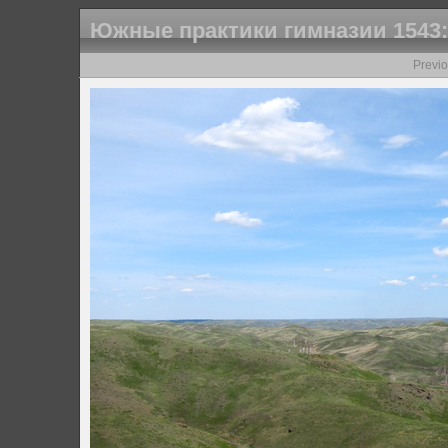
Южные практики гимназии 1543:
Previ