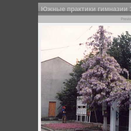
Южные практики гимназии 1
Previ