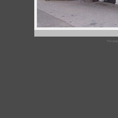
This pag