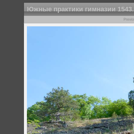
Южные практики гимназии 1543
Previ