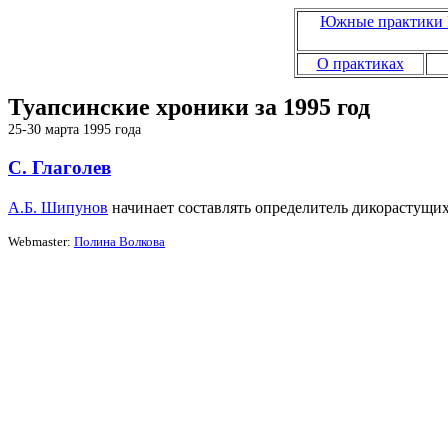
Южные практики 
О практиках
Туапсинские хроники за 1995 год
25-30 марта 1995 года
С. Глаголев
А.Б. Шипунов
начинает составлять определитель дикорастущих
Webmaster:
Полина Волкова