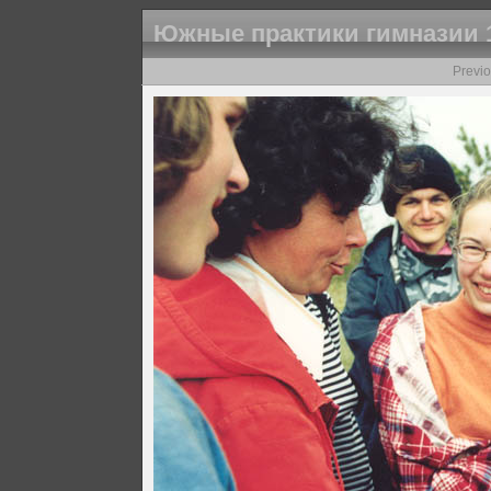
Южные практики гимназии 
Previ