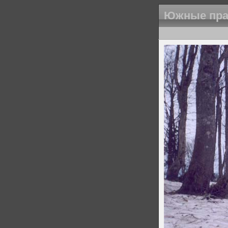
Южные прак