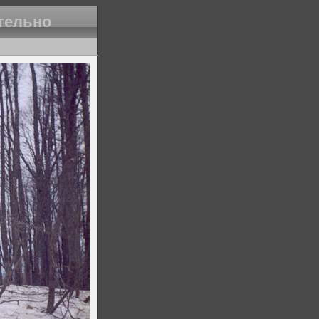
тельно