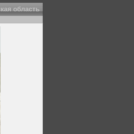
кая область