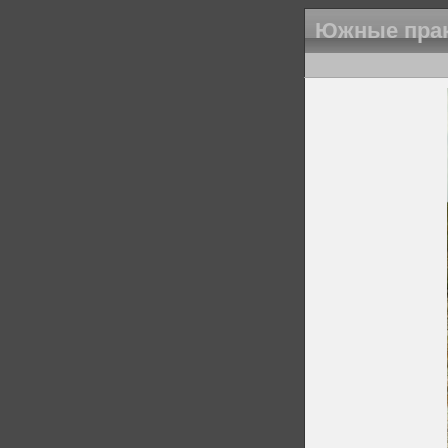
Южные прак