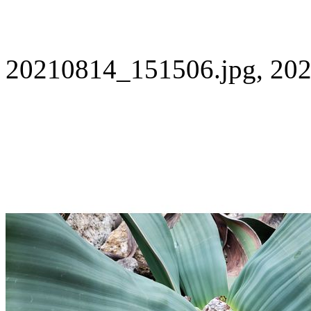
20210814_151506.jpg, 202