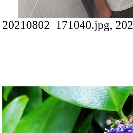
20210802_171040.jpg, 202