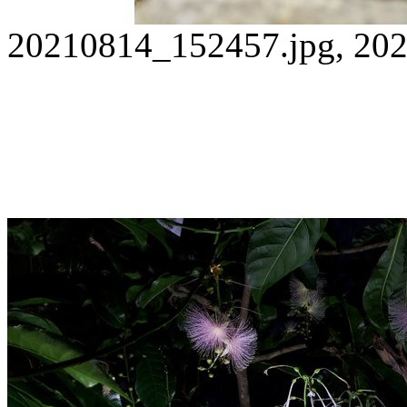
20210814_152457.jpg, 202