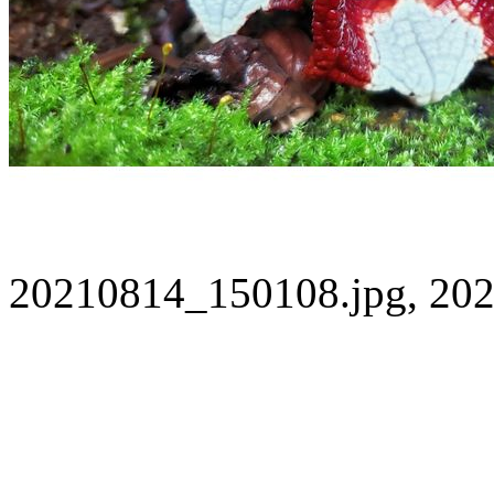
20210814_150108.jpg, 202