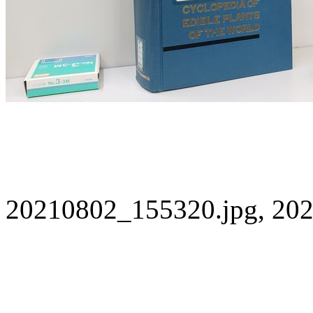
20210802_155320.jpg, 202