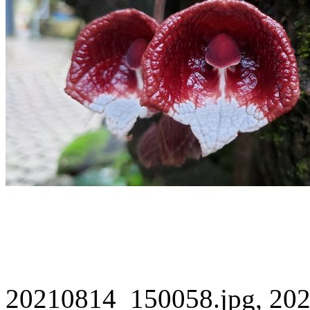
20210814_150058.jpg, 202