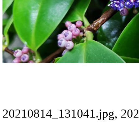
20210814_131041.jpg, 202