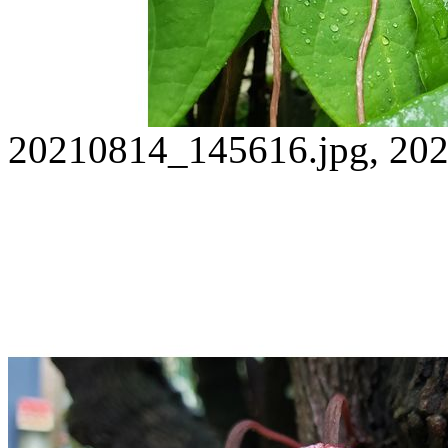
20210814_145616.jpg, 202