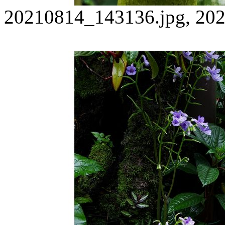
20210814_143136.jpg, 202