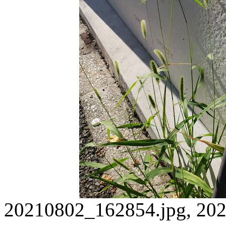
20210802_162854.jpg, 202