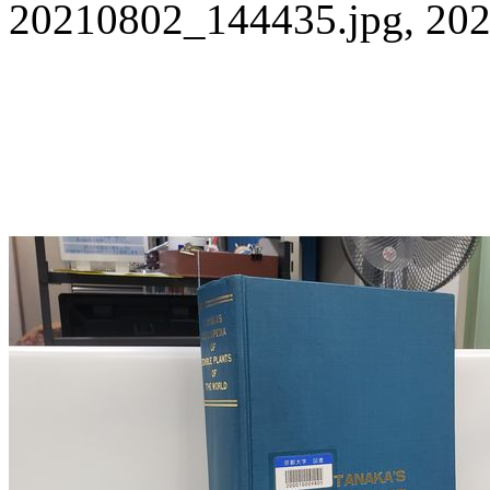
20210802_144435.jpg, 202