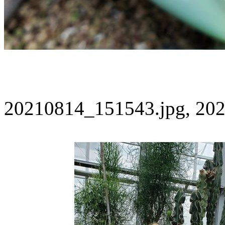
20210814_151543.jpg, 202