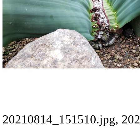
20210814_151510.jpg, 202