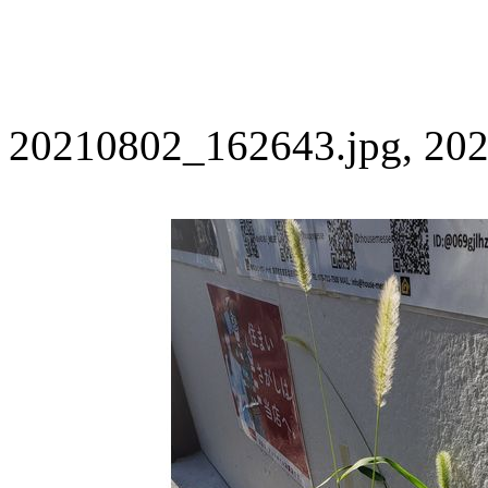
20210802_162643.jpg, 202