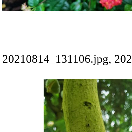
20210814_131106.jpg, 202