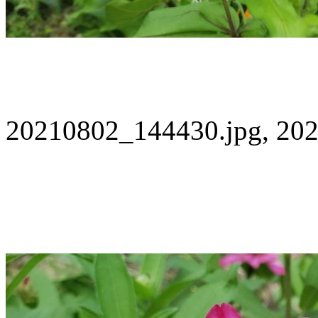
20210802_144430.jpg, 202