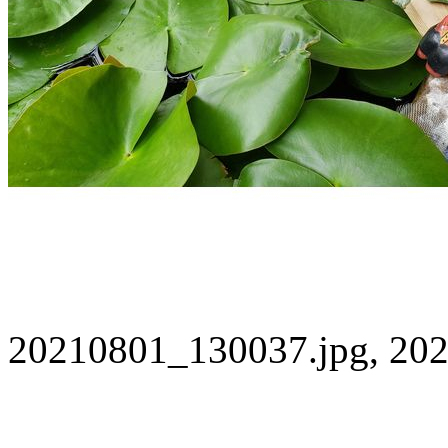
20210801_130037.jpg, 202