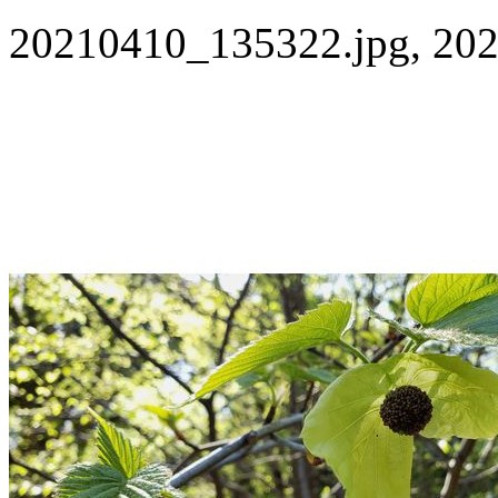
20210410_135322.jpg, 202