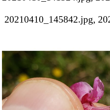
20210410_145842.jpg, 202