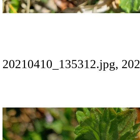
20210410_135312.jpg, 202