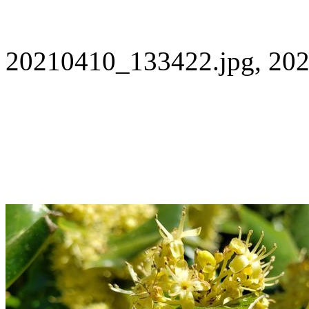
20210410_133422.jpg, 202