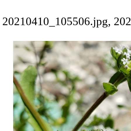
20210410_105506.jpg, 202