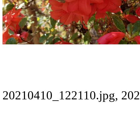
20210410_122110.jpg, 202