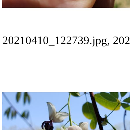
20210410_122739.jpg, 202