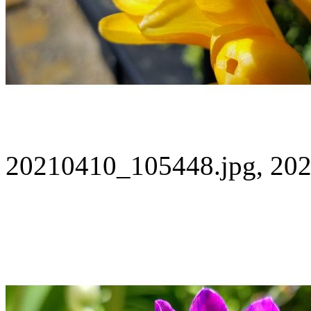
20210410_105448.jpg, 202