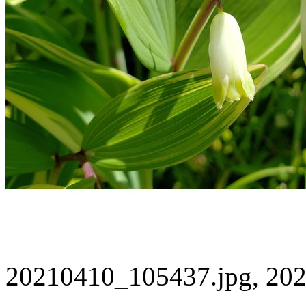
20210410_105437.jpg, 202