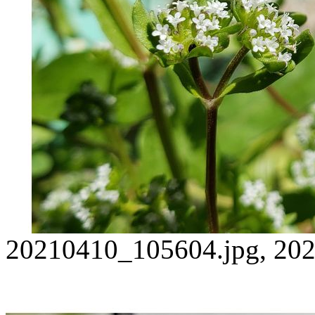
20210410_105604.jpg, 202