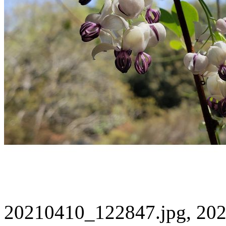
20210410_122847.jpg, 202