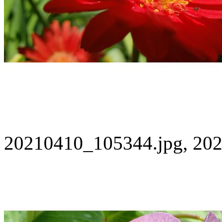
20210410_105344.jpg, 202