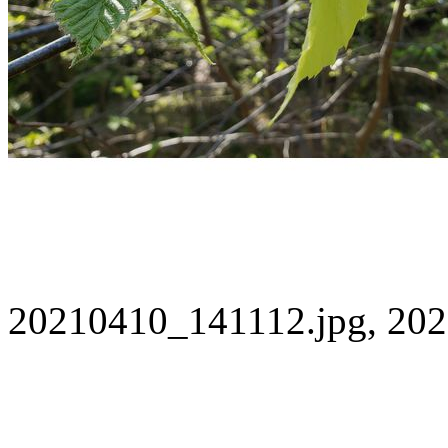
20210410_141112.jpg, 202