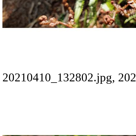
20210410_132802.jpg, 202