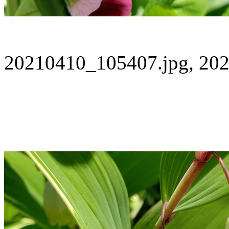
20210410_105407.jpg, 202