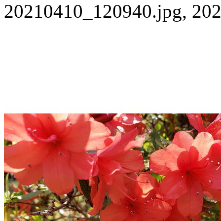
20210410_120940.jpg, 202