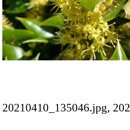
20210410_135046.jpg, 202