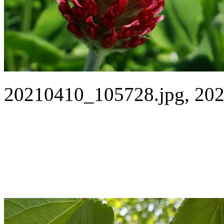
20210410_105728.jpg, 202