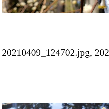
20210409_124702.jpg, 202