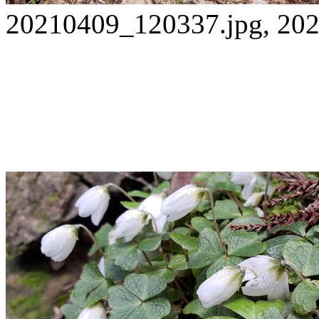
20210409_120337.jpg, 202