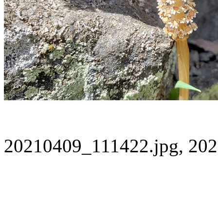
20210409_111422.jpg, 202