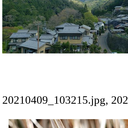
20210409_103215.jpg, 202