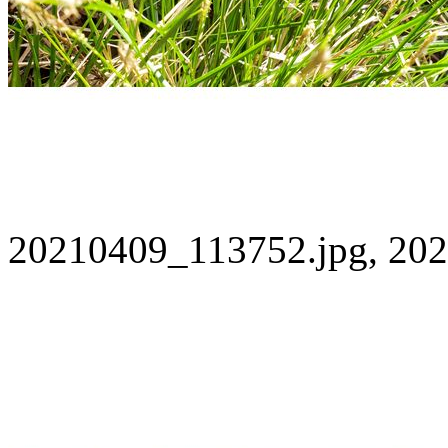
20210409_113752.jpg, 202