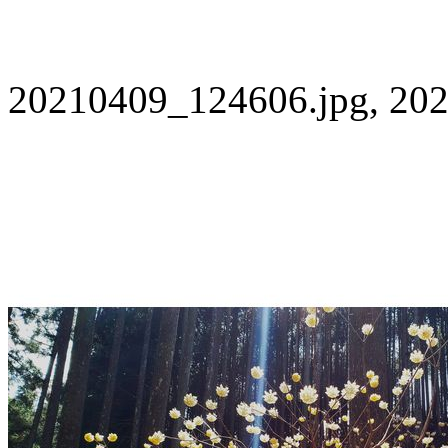
20210409_124606.jpg, 202