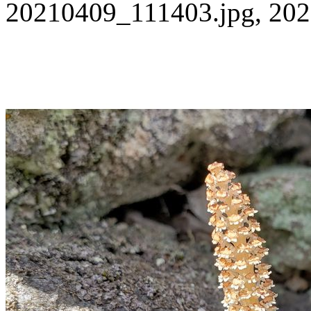
20210409_111403.jpg, 202