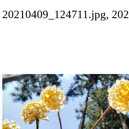
20210409_124711.jpg, 202