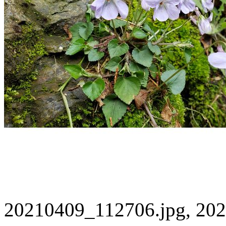
20210409_112706.jpg, 202