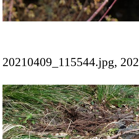
20210409_115544.jpg, 202