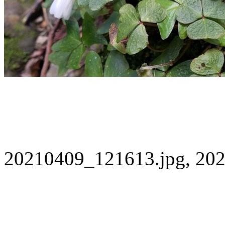
20210409_121613.jpg, 202