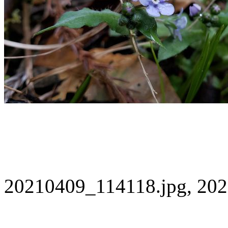
20210409_114118.jpg, 202