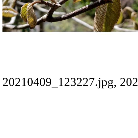
20210409_123227.jpg, 202