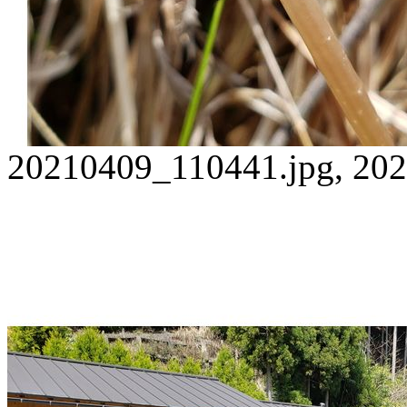
20210409_110441.jpg, 202