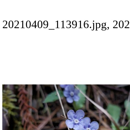
20210409_113916.jpg, 202