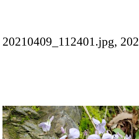
20210409_112401.jpg, 202