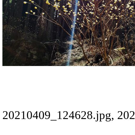
20210409_124628.jpg, 202