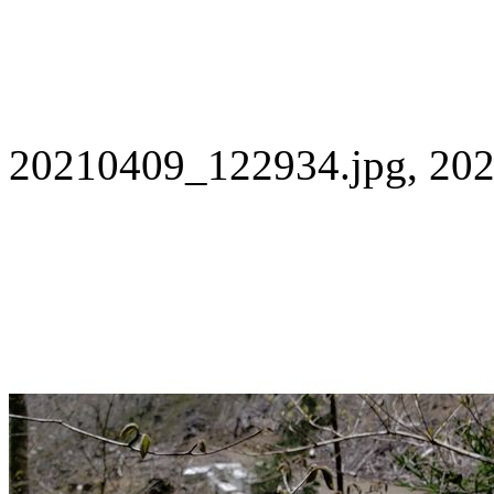
20210409_122934.jpg, 202