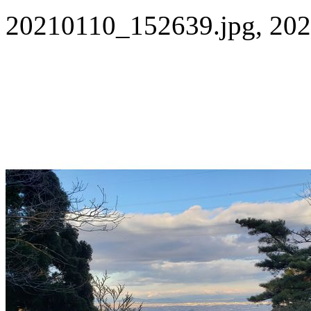
20210110_152639.jpg, 202