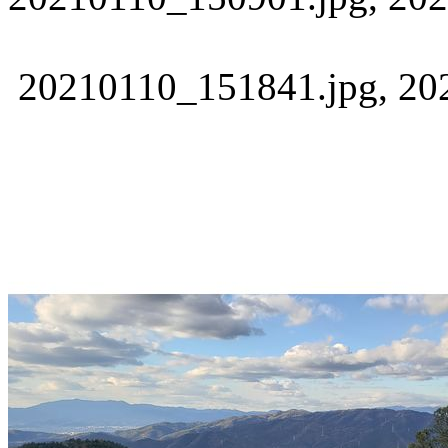
20210110_151841.jpg, 202