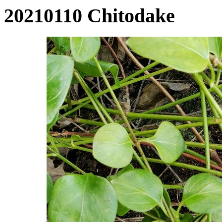
20210110 Chitodake