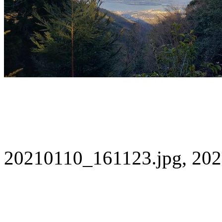
20210110_161123.jpg, 202