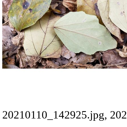
20210110_142925.jpg, 202