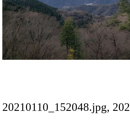
20210110_152048.jpg, 202