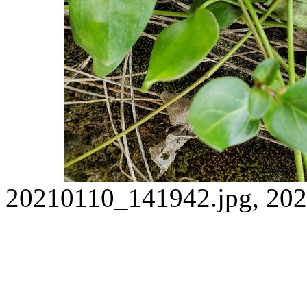
20210110_141942.jpg, 202