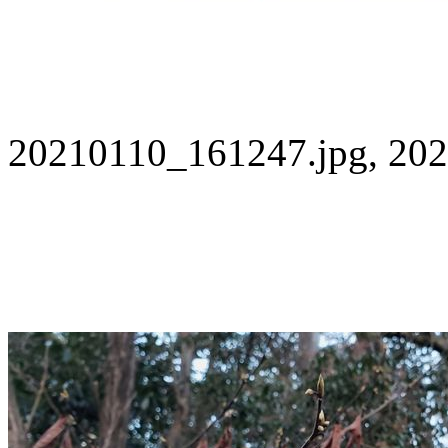
20210110_161247.jpg, 202