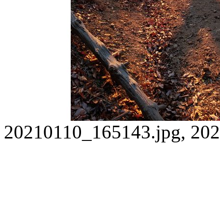
20210110_165143.jpg, 202