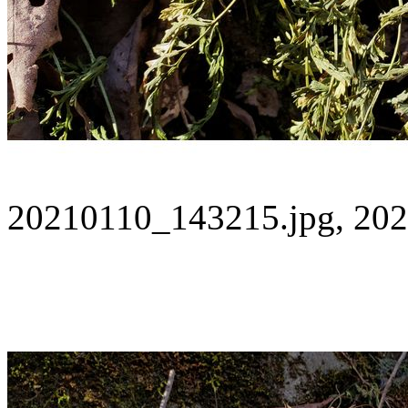
20210110_143215.jpg, 202