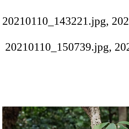
20210110_143221.jpg, 202
20210110_150739.jpg, 202