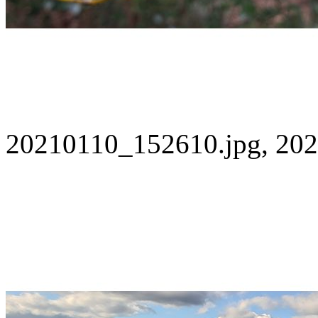
20210110_152610.jpg, 202