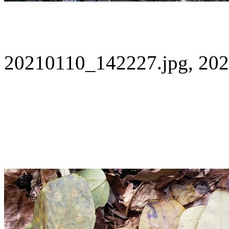
20210110_142227.jpg, 202