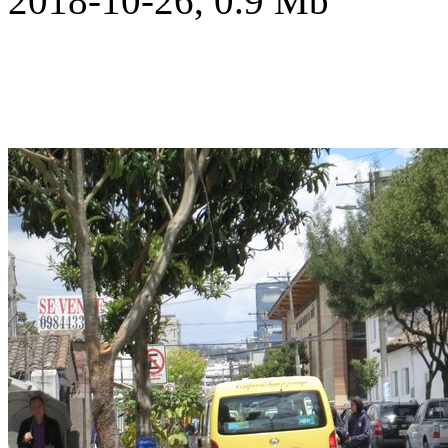
2018-10-26, 0.9 Mb