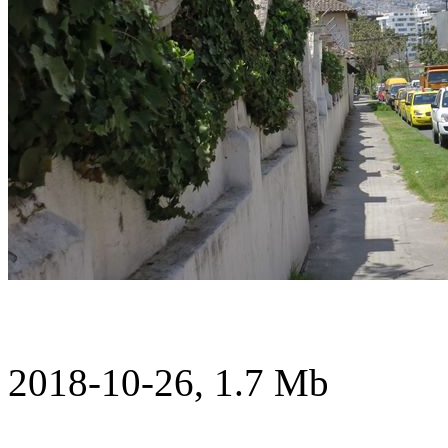
2018-10-26, 1.7 Mb