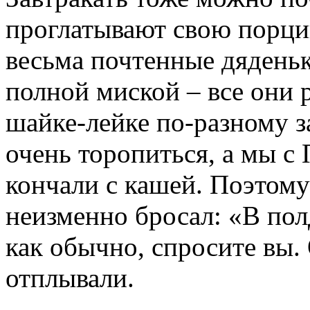
проглатывают свою порцию
весьма почтенные дяденьк
полной миской – все они 
шайке-лейке по-разному з
очень торопиться, а мы с
кончали с кашей. Поэтом
неизменно бросал: «В пол
как обычно, спросите вы.
отплывали.