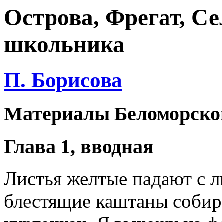
Острова, Фрегат, Се
школьника
П. Борисова
Материалы Беломорско
Глава 1, вводная
Листья желтые падают с л
блестящие каштаны собир