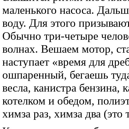
маленького насоса. Дальш
воду. Для этого призыва
Обычно три-четыре челове
волнах. Вешаем мотор, ста
наступает «время для дреб
ошпаренный, бегаешь туда
весла, канистра бензина, 
котелком и обедом, полиэт
химза раз, химза два (эт