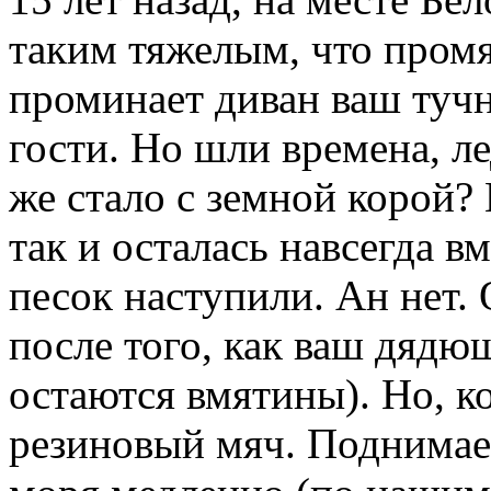
таким тяжелым, что промя
проминает диван ваш туч
гости. Но шли времена, ле
же стало с земной корой?
так и осталась навсегда в
песок наступили. Ан нет. 
после того, как ваш дядюш
остаются вмятины). Но, ко
резиновый мяч. Поднимае