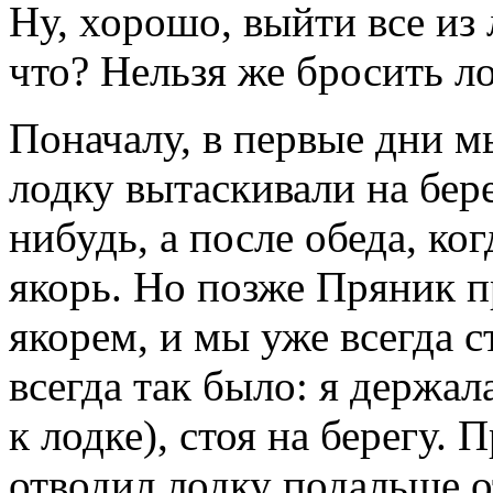
Ну, хорошо, выйти все из
что? Нельзя же бросить ло
Поначалу, в первые дни мы
лодку вытаскивали на бер
нибудь, а после обеда, ког
якорь. Но позже Пряник п
якорем, и мы уже всегда с
всегда так было: я держал
к лодке), стоя на берегу. 
отводил лодку подальше о