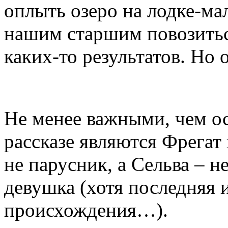
оплыть озеро на лодке-ма
нашим старшим повозитьс
каких-то результатов. Но 
Не менее важными, чем ос
рассказе являются Фрегат 
не парусник, а Сельва – 
девушка (хотя последняя 
происхождения…).