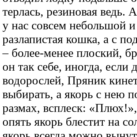
терлась, резиновая ведь. 
у нас совсем небольшой и
разлапистая кошка, а с п
– более-менее плоский, б
он так себе, иногда, если 
водорослей, Пряник кинет
выбирать, а якорь с нею п
размах, всплеск: «Плюх!»,
опять якорь блестит на сол
якорь всегда можно выну