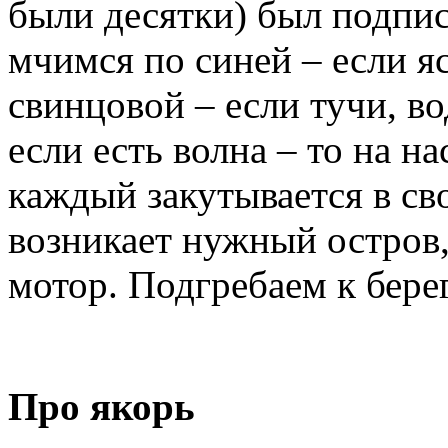
были десятки) был подпис
мчимся по синей – если яс
свинцовой – если тучи, вод
если есть волна – то на на
каждый закутывается в св
возникает нужный остров
мотор. Подгребаем к бере
Про якорь