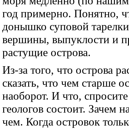
моря медленно (по нашим
год примерно. Понятно, ч
донышко суповой тарелки
вершины, выпуклости и п
растущие острова.
Из-за того, что острова р
сказать, что чем старше о
наоборот. И что, спросите
геологов состоит. Зачем н
чем. Когда островок тольк