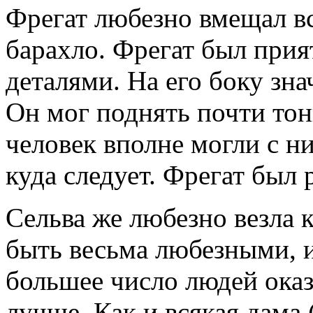
Фрегат любезно вмещал в
барахло. Фрегат был прия
деталями. На его боку зн
Он мог поднять почти тон
человек вполне могли с н
куда следует. Фрегат был 
Сельва же любезно везла к
быть весьма любезными, 
большее число людей оказ
лучше. Как и всякая дама 