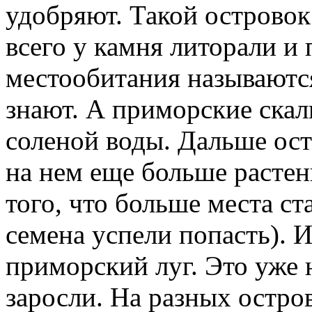
удобряют. Такой островок
всего у камня литорали и 
местообитания называются
знают. А приморские скал
соленой воды. Дальше ост
на нем еще больше растени
того, что больше места ст
семена успели попасть). И
приморский луг. Это уже 
заросли. На разных остров