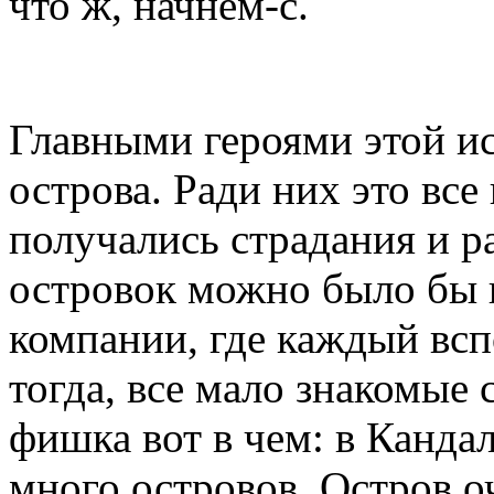
что ж, начнем-с.
Главными героями этой ис
острова. Ради них это все
получались страдания и р
островок можно было бы 
компании, где каждый всп
тогда, все мало знакомые 
фишка вот в чем: в Канда
много островов. Остров о