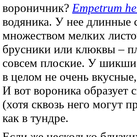
вороничник?
Empetrum he
водяника. У нее длинные 
множеством мелких листо
брусники или клюквы – пл
совсем плоские. У шикши 
в целом не очень вкусные
И вот вороника образует 
(хотя сквозь него могут п
как в тундре.
Если же несколько близки