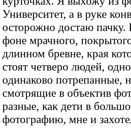
курточках. Я выхожу из фо
Университет, а в руке кон
осторожно достаю пачку.
фоне мрачного, покрытого
длинном бревне, края кот
стоят четверо людей, одн
одинаково потрепанные, 
смотрящие в объектив фот
разные, как дети в большой
фотографию, мне и захотел