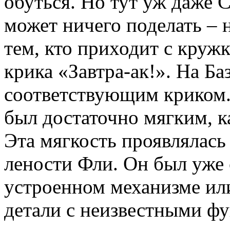
обуться. Но тут уж даже
может ничего поделать – н
тем, кто приходит с круж
крика «Завтра-ак!». На Ба
соответствующим криком.
был достаточно мягким, к
Эта мягкость проявлялас
лености Фли. Он был уже 
устроенном механизме или
детали с неизвестными фу