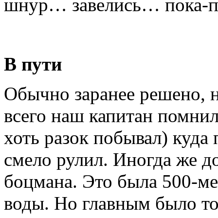
шнур… завелись… пока-п
В пути
Обычно заранее решено, н
всего наш капитан помнил
хоть разок побывал) куда 
смело рулил. Иногда же до
боцмана. Это была 500-ме
воды. Но главным было то