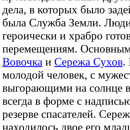
дела, в которых было зад
была Служба Земли. Люди,
героически и храбро гото
перемещениям. Основными
Вовочка
и
Сережа Сухов
.
молодой человек, с муже
выгорающими на солнце в
всегда в форме с надпись
резерве спасателей. Сереж
находилось двое его млад