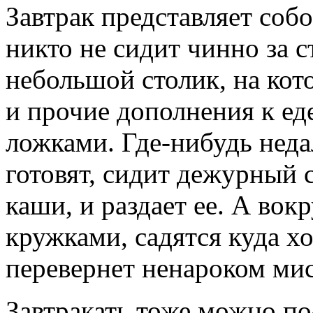
Завтрак представляет соб
никто не сидит чинно за с
небольшой столик, на кот
и прочие дополнения к ед
ложками. Где-нибудь недал
готовят, сидит дежурный
каши, и раздает ее. А вок
кружками, садятся куда хот
перевернет ненароком ми
Завтракать тоже можно п