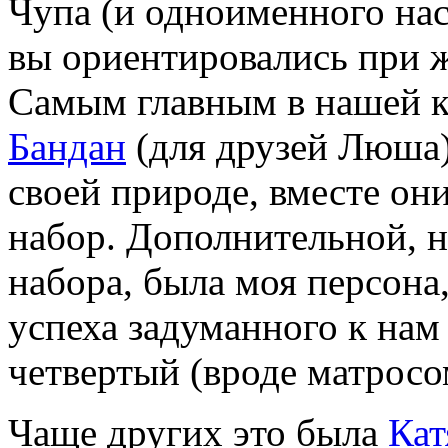
Чупа (и одноименного нас
вы ориентировались при ж
Самым главным в нашей 
Бандан
(для друзей Люша
своей природе, вместе он
набор. Дополнительной, н
набора, была моя персона
успеха задуманного к нам
четвертый (вроде матросом
Чаще других это была
Кат