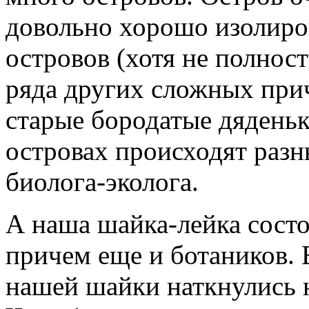
довольно хорошо изолиров
островов (хотя не полност
ряда других сложных прич
старые бородатые дяденьк
островах происходят разн
биолога-эколога.
А наша шайка-лейка состо
причем еще и ботаников. 
нашей шайки наткнулись н