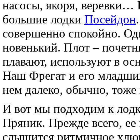
насосы, якоря, веревки… 
большие лодки
Посейдон
совершенно спокойно. Од
новенький. Плот – почетн
плавают, используют в ос
Наш Фрегат и его младши
нем далеко, обычно, тоже 
И вот мы подходим к лодк
Пряник. Прежде всего, ее 
слышится ритмичное хлюп