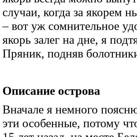
случаи, когда за якорем н
– вот уж сомнительное удо
якорь залег на дне, я под
Пряник, подняв болотники
Описание острова
Вначале я немного поясню
эти особенные, потому чт
15 лет назад, на месте Бе