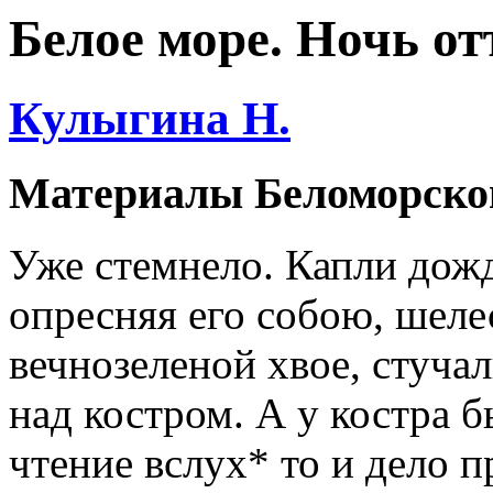
Белое море. Ночь от
Кулыгина Н.
Материалы Беломорско
Уже стемнело. Капли дожд
опресняя его собою, шел
вечнозеленой хвое, стучал
над костром. А у костра б
чтение вслух* то и дело 