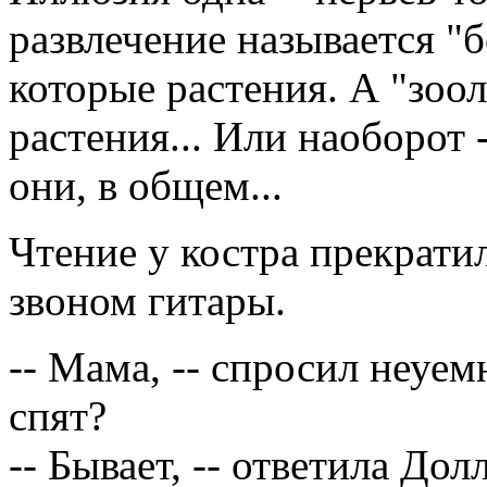
развлечение называется "бо
которые растения. А "зоол
растения... Или наоборот 
они, в общем...
Чтение у костра прекрати
звоном гитары.
-- Мама, -- спросил неуем
спят?
-- Бывает, -- ответила Дол