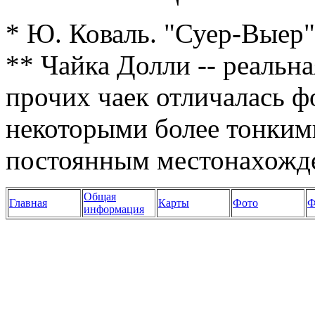
* Ю. Коваль. "Суер-Выер"
** Чайка Долли -- реальн
прочих чаек отличалась ф
некоторыми более тонкими
постоянным местонахожде
Общая
Главная
Карты
Фото
Ф
информация