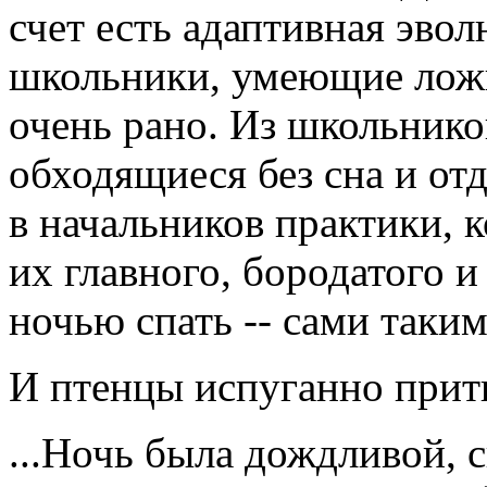
счет есть адаптивная эво
школьники, умеющие ложи
очень рано. Из школьников
обходящиеся без сна и от
в начальников практики, к
их главного, бородатого и
ночью спать -- сами таким
И птенцы испуганно прити
...Ночь была дождливой, 