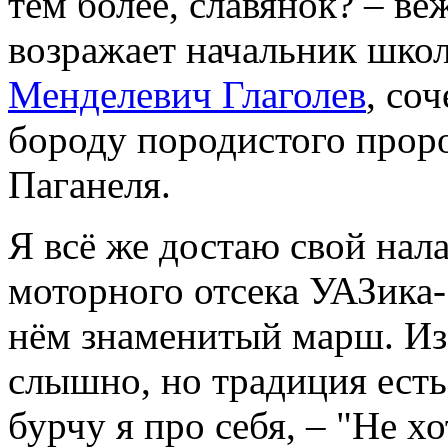
тем более, славянок? – в
возражает начальник шко
Менделевич Глаголев
, со
бороду породистого проро
Паганеля.
Я всё же достаю свой нал
моторного отсека УАЗика
нём знаменитый марш. Из-
слышно, но традиция есть
бурчу я про себя, – "Не х