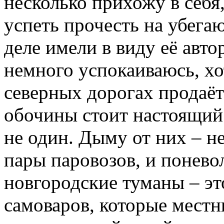
несколько прихожу в себя
успеть прочесть на убега
деле имели в виду её авто
немного успокаиваюсь, хот
северных дорогах продаётс
обочины стоит настоящий 
не один. Дыму от них – н
пары паровозов, и понево
новгородские туманы – эт
самоваров, которые местн