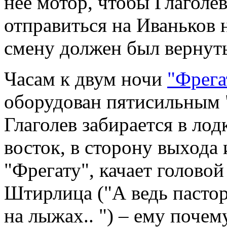
неё мотор, чтобы Глаголе
отправиться на Иваньков н
смену должен был вернут
Часам к двум ночи
"Фрега
оборудован пятисильным 
Глаголев забирается в лод
восток, в сторону выхода 
"Фрегату", качает голово
Штирлица ("А ведь пастор
на лыжах.. ") – ему почем