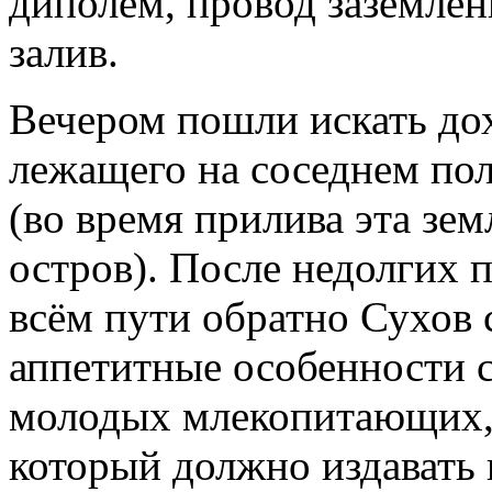
диполем, провод заземлен
залив.
Вечером пошли искать дох
лежащего на соседнем по
(во время прилива эта зе
остров). После недолгих п
всём пути обратно Сухов
аппетитные особенности с
молодых млекопитающих, 
который должно издавать 