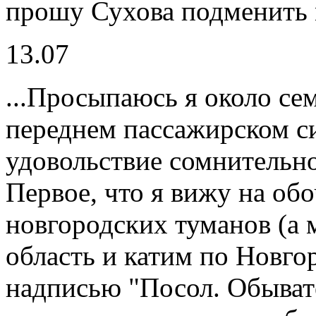
прошу Сухова подменить 
13.07
...Просыпаюсь я около семи
переднем пассажирском си
удовольствие сомнительно
Первое, что я вижу на об
новгородских туманов (а
область и катим по Новгор
надписью "Посол. Обывате