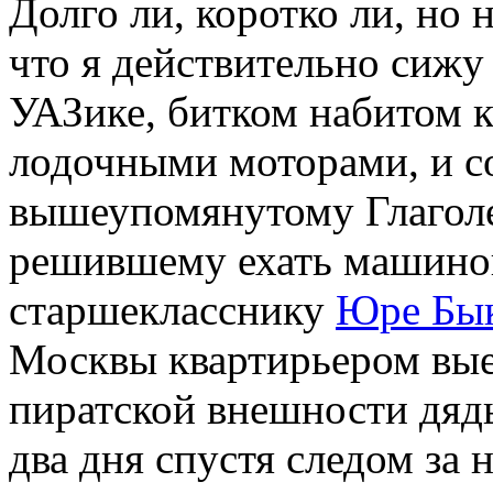
Долго ли, коротко ли, но 
что я действительно сиж
УАЗике, битком набитом 
лодочными моторами, и с
вышеупомянутому Глаголе
решившему ехать машино
старшекласснику
Юре Бы
Москвы квартирьером вы
пиратской внешности дядь
два дня спустя следом за 