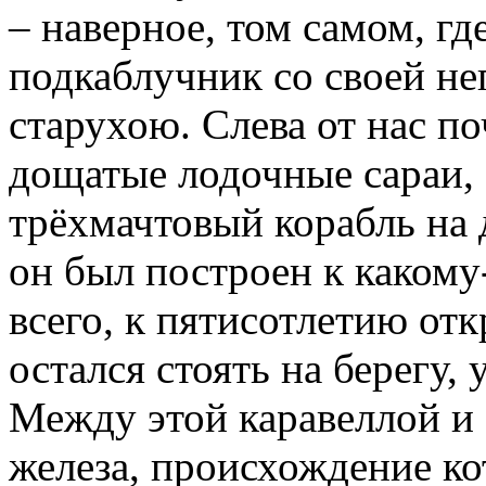
– наверное, том самом, гд
подкаблучник со своей н
старухою. Слева от нас п
дощатые лодочные сараи, 
трёхмачтовый корабль на 
он был построен к какому
всего, к пятисотлетию отк
остался стоять на берегу,
Между этой каравеллой и 
железа, происхождение ко