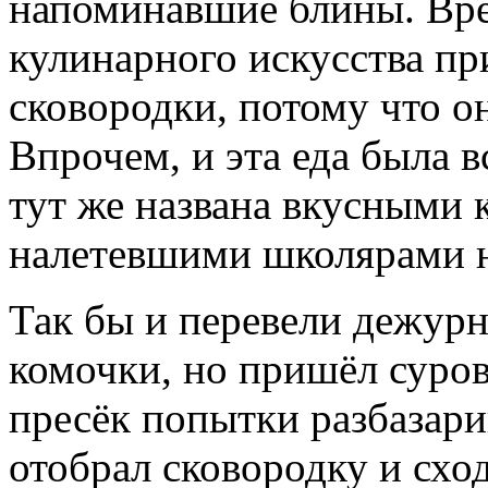
напоминавшие блины. Вре
кулинарного искусства пр
сковородки, потому что о
Впрочем, и эта еда была 
тут же названа вкусными 
налетевшими школярами н
Так бы и перевели дежурн
комочки, но пришёл суров
пресёк попытки разбазари
отобрал сковородку и схо