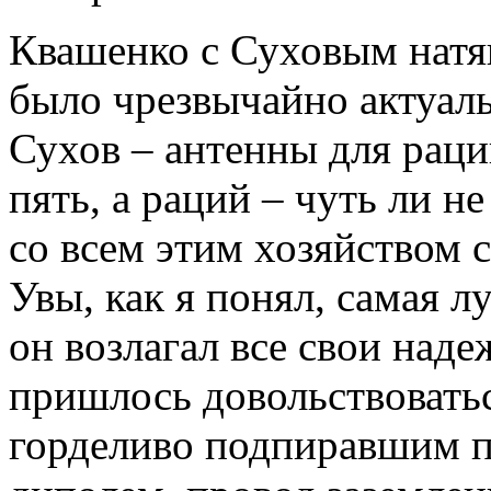
Квашенко с Суховым натяг
было чрезвычайно актуаль
Сухов – антенны для раци
пять, а раций – чуть ли н
со всем этим хозяйством с
Увы, как я понял, самая л
он возлагал все свои надеж
пришлось довольствоват
горделиво подпиравшим п