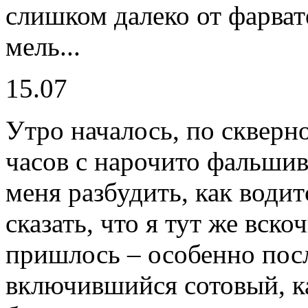
слишком далеко от фарват
мель...
15.07
Утро началось, по скверн
часов с нарочито фальши
меня разбудить, как води
сказать, что я тут же вско
пришлось – особенно посл
включившийся сотовый, к