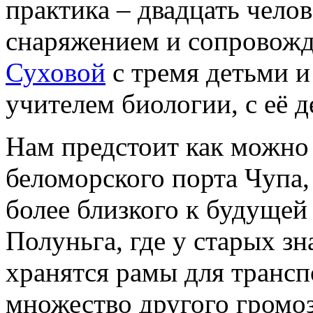
практика – двадцать чело
снаряжением и сопровож
Суховой
с тремя детьми 
учителем биологии, с её
Нам предстоит как можно 
беломорского порта Чупа, 
более близкого к будущей
Полуньга, где у старых зн
хранятся рамы для трансп
множество другого громо