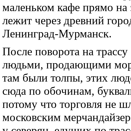
маленьком кафе прямо на 
лежит через древний горо
Ленинград-Мурманск.
После поворота на трассу
людьми, продающими моро
там были толпы, этих люд
сюда по обочинам, буквал
потому что торговля не ш
московским мерчандайзеро
у северян, едущих по тра