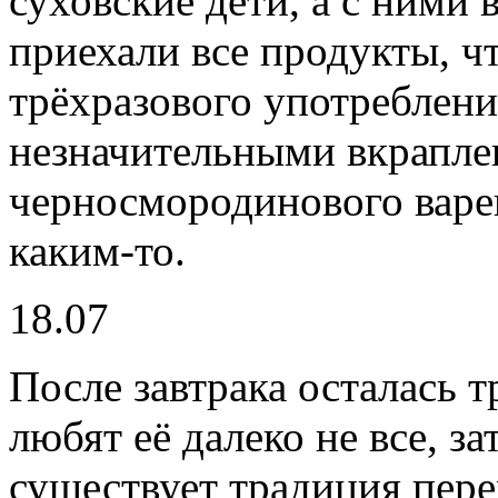
суховские дети, а с ними 
приехали все продукты, ч
трёхразового употреблени
незначительными вкрапле
черносмородинового варе
каким-то.
18.07
После завтрака осталась т
любят её далеко не все, за
существует традиция пер