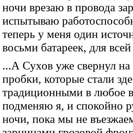
ночи врезаю в провода за
испытываю работоспособно
теперь у меня один источ
восьми батареек, для всей
...А Сухов уже свернул на
пробки, которые стали зд
традиционными в любое вр
подменяю я, и спокойно р
ночи, пока мы не въезжае
зарницами грозовой фронт