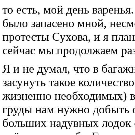
то есть, мой день варень
было запасено мной, несм
протесты Сухова, и я пла
сейчас мы продолжаем ра
Я и не думал, что в бага
засунуть такое количеств
жизненно необходимых) ве
груды нам нужно добыть о
больших надувных лодок 