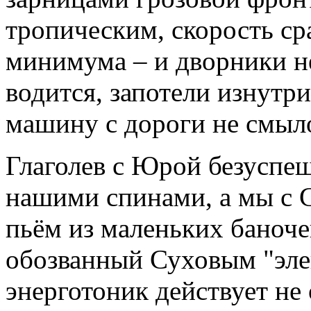
тропическим, скорость ср
минимума – и дворники не
водится, запотели изнутри
машину с дороги не смыло
Глаголев с Юрой безуспе
нашими спинами, а мы с 
пьём из маленьких баноче
обозванный Суховым "эле
энерготоник действует не 