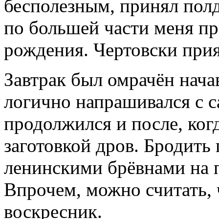
бесполезным, принял пол
по большей части меня пр
рождения. Чертовски прия
Завтрак был омрачён нач
логично напрашивался с 
продолжился и после, ког
заготовкой дров. Бродить
ленинскими брёвнами на п
Впрочем, можно считать,
воскресник.