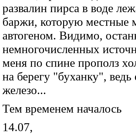
развалин пирса в воде ле
баржи, которую местные 
автогеном. Видимо, оста
немногочисленных источн
меня по спине прополз хо
на берегу "буханку", ведь 
железо...
Тем временем началось
14.07,