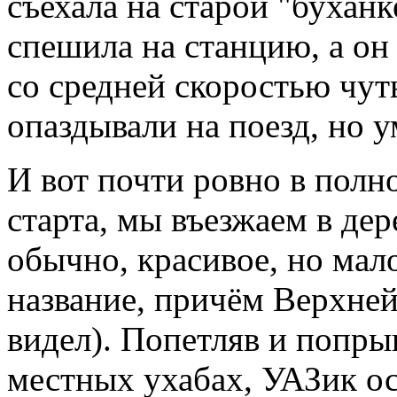
съехала на старой "буханк
спешила на станцию, а он
со средней скоростью чут
опаздывали на поезд, но у
И вот почти ровно в полно
старта, мы въезжаем в де
обычно, красивое, но мал
название, причём Верхней
видел). Попетляв и попр
местных ухабах, УАЗик ос