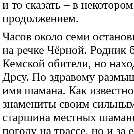
и то сказать – в некотором
продолжением.
Часов около семи останов
на речке Чёрной. Родник 
Кемской обители, но нахо
Дрсу. По здравому размы
имя шамана. Как известн
знамениты своим сильным 
старшина местных шамано
погоду на трассе, но и за 