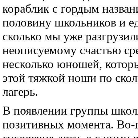
кораблик с гордым назва
половину школьников и едв
сколько мы уже разгрузил
неописуемому счастью ср
несколько юношей, котор
этой тяжкой ноши по скол
лагерь.
В появлении группы школ
позитивных момента. Во-п