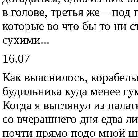
в голове, третья же – под
которые во что бы то ни 
сухими...
16.07
Как выяснилось, корабельн
будильника куда менее гу
Когда я выглянул из палат
со вчерашнего дня едва ли
почти прямо подо мной ш