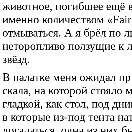
животное, погибшее ещё в
именно количеством «Fairy
отмываться. А я брёл по л
неторопливо ползущие к 
звёзд.
В палатке меня ожидал п
скала, на которой стояло 
гладкой, как стол, под д
в которые из-под тента на
догадаться, одна из них б