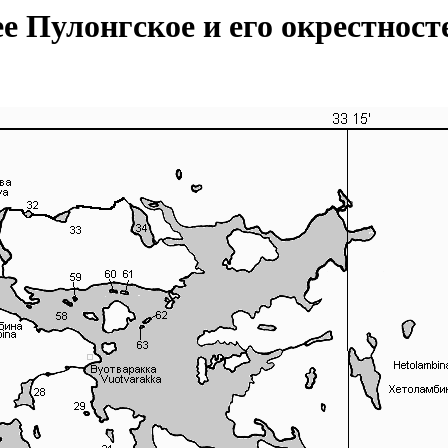
е Пулонгское и его окрестност