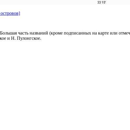
 островов]
 Большая часть названий (кроме подписанных на карте или отме
кое и Н. Пулонгское.