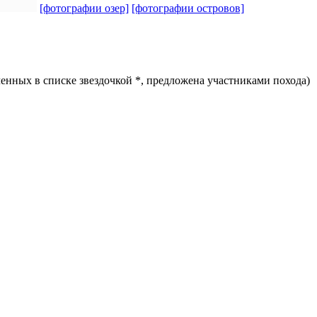
[фотографии озер]
[фотографии островов]
ченных в списке звездочкой *, предложена участниками похода)